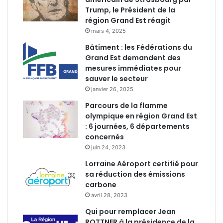
Trump, le Président de la
région Grand Est réagit
mars 4, 2025
Bâtiment : les Fédérations du
Grand Est demandent des
mesures immédiates pour
sauver le secteur
janvier 26, 2025
Parcours de la flamme
olympique en région Grand Est
: 6 journées, 6 départements
concernés
juin 24, 2023
Lorraine Aéroport certifié pour
sa réduction des émissions
carbone
avril 28, 2023
Qui pour remplacer Jean
ROTTNER à la présidence de la