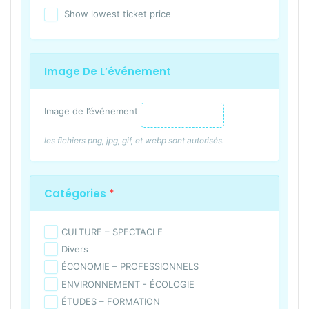
Show lowest ticket price
Image De L’événement
Image de l’événement
les fichiers png, jpg, gif, et webp sont autorisés.
Catégories
*
CULTURE – SPECTACLE
Divers
ÉCONOMIE – PROFESSIONNELS
ENVIRONNEMENT - ÉCOLOGIE
ÉTUDES – FORMATION