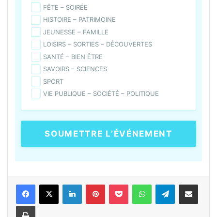
FÊTE – SOIRÉE
HISTOIRE – PATRIMOINE
JEUNESSE – FAMILLE
LOISIRS – SORTIES – DÉCOUVERTES
SANTÉ – BIEN ÊTRE
SAVOIRS – SCIENCES
SPORT
VIE PUBLIQUE – SOCIÉTÉ – POLITIQUE
SOUMETTRE L’ÉVÉNEMENT
Linkedin
Pinterest
Pocket
WhatsApp
Telegram
Partager par e-mail
Imprimer