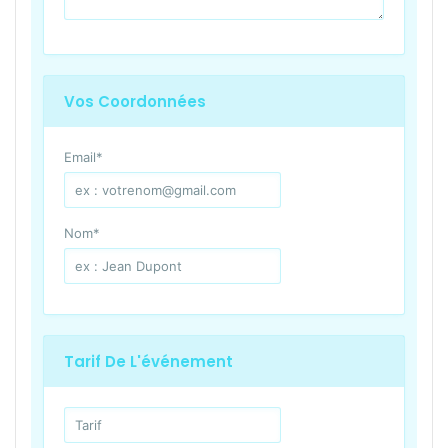
Vos Coordonnées
Email
*
Nom
*
Tarif De L'événement