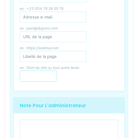
ex : +33 (0)4 76 36 55 76
ex : jean@dupont.com
ex : https://webnus.net
ex : Nom du site ou tout autre texte
Note Pour L'administrateur