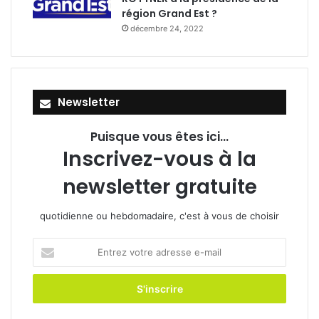
région Grand Est ?
décembre 24, 2022
Newsletter
Puisque vous êtes ici...
Inscrivez-vous à la
newsletter gratuite
quotidienne ou hebdomadaire, c'est à vous de choisir
Entrez
votre
adresse
e-
mail