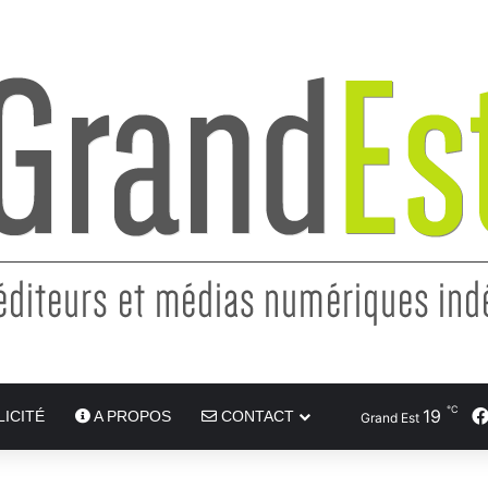
℃
19
ICITÉ
A PROPOS
CONTACT
Grand Est