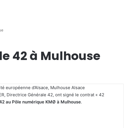
se
le 42 à Mulhouse
tivité européenne d’Alsace, Mulhouse Alsace
R, Directrice Générale 42, ont signé le contrat « 42
e 42 au Pôle numérique KMØ à Mulhouse
.