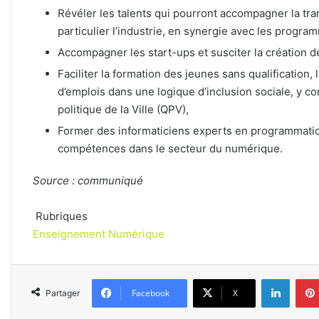
Révéler les talents qui pourront accompagner la tra
particulier l’industrie, en synergie avec les progr
Accompagner les start-ups et susciter la création de
Faciliter la formation des jeunes sans qualificatio
d’emplois dans une logique d’inclusion sociale, y co
politique de la Ville (QPV),
Former des informaticiens experts en programmation
compétences dans le secteur du numérique.
Source : communiqué
Rubriques
Enseignement
Numérique
Linked
Facebook
X
Partager