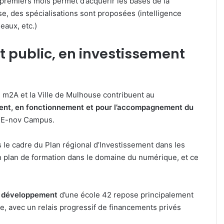
premiers mois permet d’acquérir les bases de la
e, des spécialisations sont proposées (intelligence
eaux, etc.)
 public, en investissement
, m2A et la Ville de Mulhouse contribuent au
ent, en fonctionnement et pour l’accompagnement du
on E-nov Campus.
 le cadre du Plan régional d’Investissement dans les
n plan de formation dans le domaine du numérique, et ce
 développement
d’une école 42 repose principalement
, avec un relais progressif de financements privés