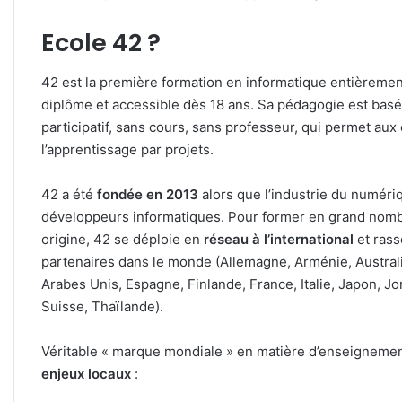
Ecole 42 ?
42 est la première formation en informatique entièrement
diplôme et accessible dès 18 ans. Sa pédagogie est basé
participatif, sans cours, sans professeur, qui permet aux 
l’apprentissage par projets.
42 a été
fondée en 2013
alors que l’industrie du numéri
développeurs informatiques. Pour former en grand nombre
origine, 42 se déploie en
réseau à l’international
et rass
partenaires dans le monde (Allemagne, Arménie, Australi
Arabes Unis, Espagne, Finlande, France, Italie, Japon, Jo
Suisse, Thaïlande).
Véritable « marque mondiale » en matière d’enseignemen
enjeux locaux
: