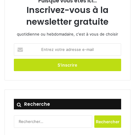
Puisque vous êtes ici...
Inscrivez-vous à la
newsletter gratuite
quotidienne ou hebdomadaire, c'est à vous de choisir
Entrez
votre
adresse
e-
mail
Recherche
Rechercher :