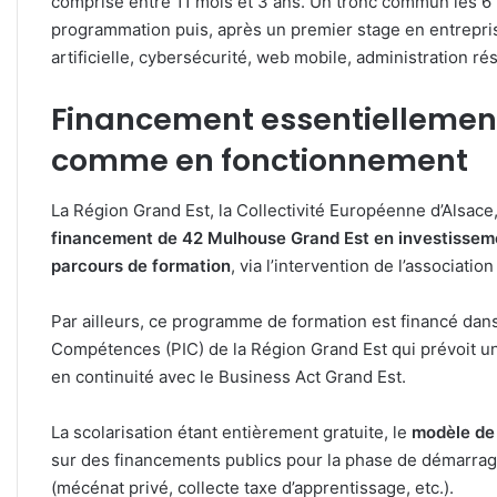
comprise entre 11 mois et 3 ans. Un tronc commun les 6 
programmation puis, après un premier stage en entrepris
artificielle, cybersécurité, web mobile, administration rés
Financement essentiellement
comme en fonctionnement
La Région Grand Est, la Collectivité Européenne d’Alsace
financement de 42 Mulhouse Grand Est en investissem
parcours de formation
, via l’intervention de l’associati
Par ailleurs, ce programme de formation est financé dans
Compétences (PIC) de la Région Grand Est qui prévoit u
en continuité avec le Business Act Grand Est.
La scolarisation étant entièrement gratuite, le
modèle de
sur des financements publics pour la phase de démarrage
(mécénat privé, collecte taxe d’apprentissage, etc.).