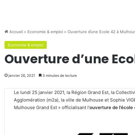
Accueil
>
Economie & emploi
>
Ouverture d’une Ecole 42 à Mulhou
Economie & emploi
Ouverture d’une Eco
janvier 26, 2021
3 minutes de lecture
Le lundi 25 janvier 2021, la Région Grand Est, la Collec
Agglomération (m2a), la ville de Mulhouse et Sophie VIGE
Mulhouse Grand Est » officialisant l’
ouverture de l’écol