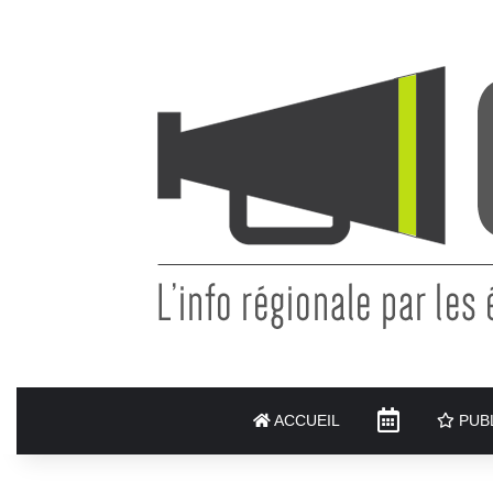
AGENDA
ACCUEIL
PUBL