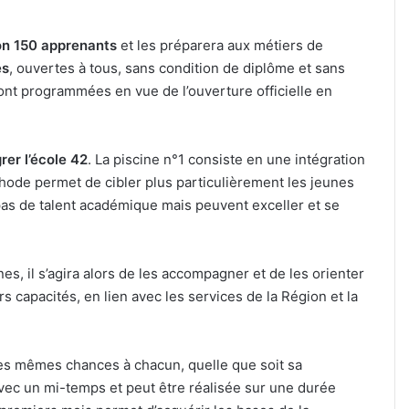
on 150 apprenants
et les préparera aux métiers de
es
, ouvertes à tous, sans condition de diplôme et sans
ront programmées en vue de l’ouverture officielle en
rer l’école 42
. La piscine n°1 consiste en une intégration
éthode permet de cibler plus particulièrement les jeunes
 pas de talent académique mais peuvent exceller et se
es, il s’agira alors de les accompagner et de les orienter
 capacités, en lien avec les services de la Région et la
es mêmes chances à chacun, quelle que soit sa
 avec un mi-temps et peut être réalisée sur une durée