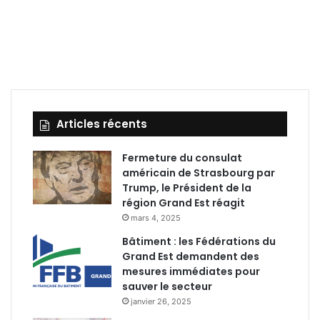
Articles récents
Fermeture du consulat
américain de Strasbourg par
Trump, le Président de la
région Grand Est réagit
mars 4, 2025
Bâtiment : les Fédérations du
Grand Est demandent des
mesures immédiates pour
sauver le secteur
janvier 26, 2025