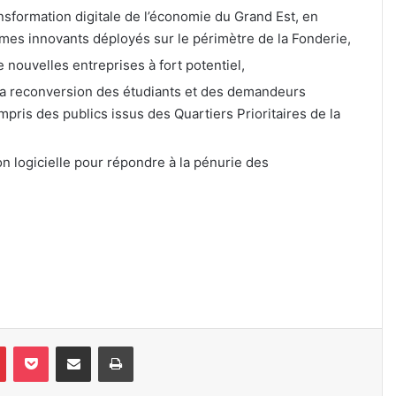
nsformation digitale de l’économie du Grand Est, en
ammes innovants déployés sur le périmètre de la Fonderie,
 nouvelles entreprises à fort potentiel,
n, la reconversion des étudiants et des demandeurs
mpris des publics issus des Quartiers Prioritaires de la
 logicielle pour répondre à la pénurie des
in
Pinterest
Pocket
Partager par e-mail
Imprimer