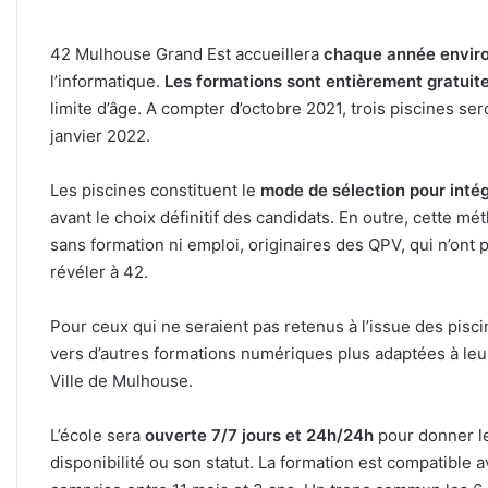
42 Mulhouse Grand Est accueillera
chaque année envir
l’informatique.
Les formations sont entièrement gratuit
limite d’âge. A compter d’octobre 2021, trois piscines se
janvier 2022.
Les piscines constituent le
mode de sélection pour intég
avant le choix définitif des candidats. En outre, cette m
sans formation ni emploi, originaires des QPV, qui n’ont
révéler à 42.
Pour ceux qui ne seraient pas retenus à l’issue des piscin
vers d’autres formations numériques plus adaptées à leurs
Ville de Mulhouse.
L’école sera
ouverte 7/7 jours et 24h/24h
pour donner l
disponibilité ou son statut. La formation est compatible