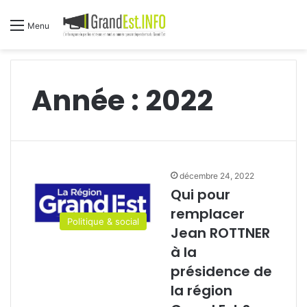
Menu
Année :
2022
décembre 24, 2022
Qui pour
remplacer
Politique & social
Jean ROTTNER
à la
présidence de
la région