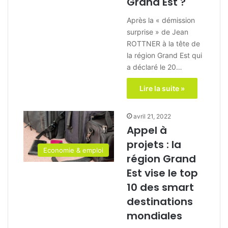
Grand Est ?
Après la « démission
surprise » de Jean
ROTTNER à la tête de
la région Grand Est qui
a déclaré le 20…
Lire la suite »
avril 21, 2022
Appel à
projets : la
Economie & emploi
région Grand
Est vise le top
10 des smart
destinations
mondiales